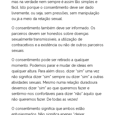
mas na verdade nem sempre é assim tão simples e
fácil. Isto porque o consentimento deve ser dado
livremente, ou seja, sem pressões, sem manipulação
ou já a meio da relação sexual.
O consentimento também deve ser informado. Os
parceiros devem ser honestos sobre doenças
sexualmente transmissíveis, a utilização de
contracetivos e a existência ou não de outros parceiros
sexuais.
O consentimento pode ser retirado a qualquer
momento. Podemos parar e mudar de ideias em
qualquer altura. Para além disso, dizer “sim” uma vez
não significa dizer “sim” sempre ou dizer “sim” a outras
atividades sexuais. Mesmo numa relação duradoura
devemos dizer “sim” ao que queremos fazer e
sentirmo-nos confortáveis para dizer “não” àquilo que
não queremos fazer. De todas as vezes!
O consentimento significa que ambos estão
entusiasmados. Não significa apenas “deixar