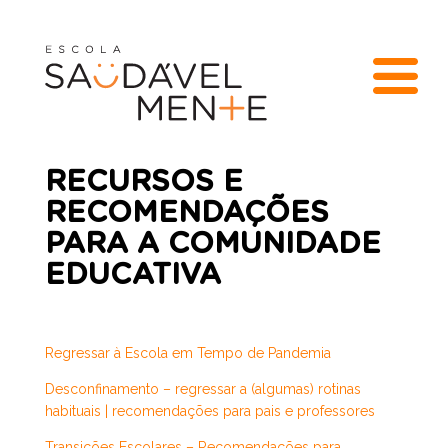
RECURSOS E
RECOMENDAÇÕES
PARA A COMUNIDADE
EDUCATIVA
Regressar à Escola em Tempo de Pandemi
a
Desconfinamento – regressar a (algumas) rotinas
habituais | recomendações para pais e professores
Transições Escolares – Recomendações para