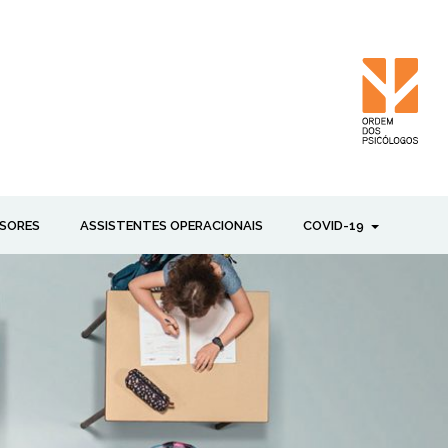
SORES
ASSISTENTES OPERACIONAIS
COVID-19