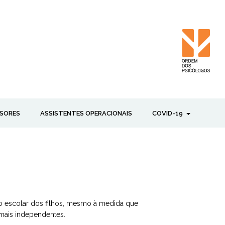
SORES
ASSISTENTES OPERACIONAIS
COVID-19
so escolar dos filhos, mesmo à medida que
mais independentes.