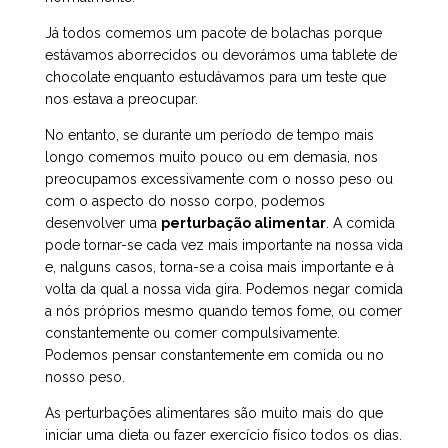
Já todos comemos um pacote de bolachas porque
estávamos aborrecidos ou devorámos uma tablete de
chocolate enquanto estudávamos para um teste que
nos estava a preocupar.
No entanto, se durante um período de tempo mais
longo comemos muito pouco ou em demasia, nos
preocupamos excessivamente com o nosso peso ou
com o aspecto do nosso corpo, podemos
desenvolver uma
perturbação alimentar
. A comida
pode tornar-se cada vez mais importante na nossa vida
e, nalguns casos, torna-se a coisa mais importante e à
volta da qual a nossa vida gira. Podemos negar comida
a nós próprios mesmo quando temos fome, ou comer
constantemente ou comer compulsivamente.
Podemos pensar constantemente em comida ou no
nosso peso.
As perturbações alimentares são muito mais do que
iniciar uma dieta ou fazer exercício físico todos os dias.