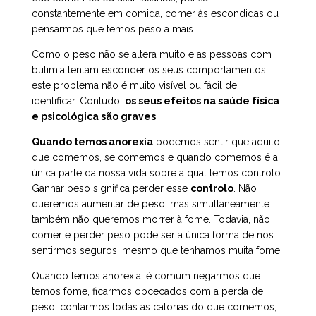
constantemente em comida, comer às escondidas ou
pensarmos que temos peso a mais.
Como o peso não se altera muito e as pessoas com
bulimia tentam esconder os seus comportamentos,
este problema não é muito visível ou fácil de
identificar. Contudo,
os seus efeitos na saúde física
e psicológica são graves
.
Quando temos anorexia
podemos sentir que aquilo
que comemos, se comemos e quando comemos é a
única parte da nossa vida sobre a qual temos controlo.
Ganhar peso significa perder esse
controlo
. Não
queremos aumentar de peso, mas simultaneamente
também não queremos morrer à fome. Todavia, não
comer e perder peso pode ser a única forma de nos
sentirmos seguros, mesmo que tenhamos muita fome.
Quando temos anorexia, é comum negarmos que
temos fome, ficarmos obcecados com a perda de
peso, contarmos todas as calorias do que comemos,