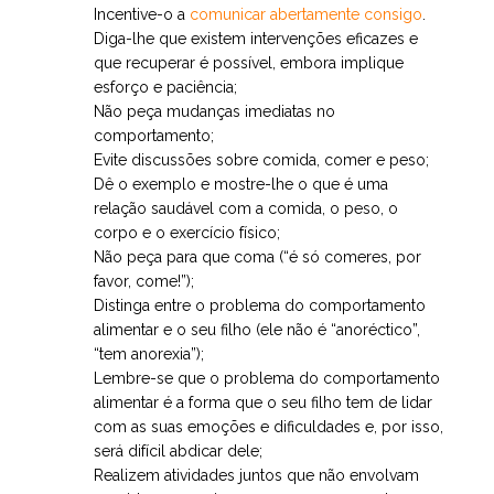
Incentive-o a
comunicar abertamente consigo
.
Diga-lhe que existem intervenções eficazes e
que recuperar é possível, embora implique
esforço e paciência;
Não peça mudanças imediatas no
comportamento;
Evite discussões sobre comida, comer e peso;
Dê o exemplo e mostre-lhe o que é uma
relação saudável com a comida, o peso, o
corpo e o exercício físico;
Não peça para que coma (“é só comeres, por
favor, come!”);
Distinga entre o problema do comportamento
alimentar e o seu filho (ele não é “anoréctico”,
“tem anorexia”);
Lembre-se que o problema do comportamento
alimentar é a forma que o seu filho tem de lidar
com as suas emoções e dificuldades e, por isso,
será difícil abdicar dele;
Realizem atividades juntos que não envolvam