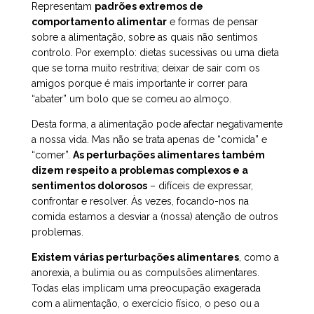
Representam
padrões extremos de
comportamento alimentar
e formas de pensar
sobre a alimentação, sobre as quais não sentimos
controlo. Por exemplo: dietas sucessivas ou uma dieta
que se torna muito restritiva; deixar de sair com os
amigos porque é mais importante ir correr para
“abater” um bolo que se comeu ao almoço.
Desta forma, a alimentação pode afectar negativamente
a nossa vida. Mas não se trata apenas de “comida” e
“comer”.
As perturbações alimentares também
dizem respeito a problemas complexos e a
sentimentos dolorosos
– difíceis de expressar,
confrontar e resolver. Às vezes, focando-nos na
comida estamos a desviar a (nossa) atenção de outros
problemas.
Existem várias perturbações alimentares
, como a
anorexia, a bulimia ou as compulsões alimentares.
Todas elas implicam uma preocupação exagerada
com a alimentação, o exercício físico, o peso ou a