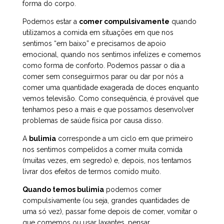
forma do corpo.
Podemos estar a
comer compulsivamente
quando
utilizamos a comida em situações em que nos
sentimos “em baixo” e precisamos de apoio
emocional, quando nos sentimos infelizes e comemos
como forma de conforto. Podemos passar o dia a
comer sem conseguirmos parar ou dar por nós a
comer uma quantidade exagerada de doces enquanto
vemos televisão. Como consequência, é provável que
tenhamos peso a mais e que possamos desenvolver
problemas de saúde física por causa disso.
A
bulimia
corresponde a um ciclo em que primeiro
nos sentimos compelidos a comer muita comida
(muitas vezes, em segredo) e, depois, nos tentamos
livrar dos efeitos de termos comido muito.
Quando temos bulimia
podemos comer
compulsivamente (ou seja, grandes quantidades de
uma só vez), passar fome depois de comer, vomitar o
que comemos ou usar laxantes, pensar