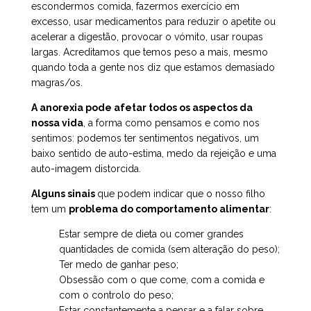
escondermos comida, fazermos exercício em
excesso, usar medicamentos para reduzir o apetite ou
acelerar a digestão, provocar o vómito, usar roupas
largas. Acreditamos que temos peso a mais, mesmo
quando toda a gente nos diz que estamos demasiado
magras/os.
A anorexia pode afetar todos os aspectos da
nossa vida
, a forma como pensamos e como nos
sentimos: podemos ter sentimentos negativos, um
baixo sentido de auto-estima, medo da rejeição e uma
auto-imagem distorcida.
Alguns sinais
que podem indicar que o nosso filho
tem um
problema do comportamento alimentar
:
Estar sempre de dieta ou comer grandes
quantidades de comida (sem alteração do peso);
Ter medo de ganhar peso;
Obsessão com o que come, com a comida e
com o controlo do peso;
Estar constantemente a pensar e a falar sobre