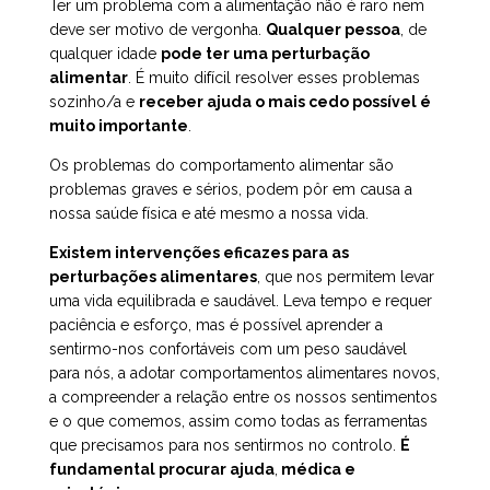
Ter um problema com a alimentação não é raro nem
deve ser motivo de vergonha.
Qualquer pessoa
, de
qualquer idade
pode ter uma perturbação
alimentar
. É muito difícil resolver esses problemas
sozinho/a e
receber ajuda o mais cedo possível é
muito importante
.
Os problemas do comportamento alimentar são
problemas graves e sérios, podem pôr em causa a
nossa saúde física e até mesmo a nossa vida.
Existem intervenções eficazes para as
perturbações alimentares
, que nos permitem levar
uma vida equilibrada e saudável. Leva tempo e requer
paciência e esforço, mas é possível aprender a
sentirmo-nos confortáveis com um peso saudável
para nós, a adotar comportamentos alimentares novos,
a compreender a relação entre os nossos sentimentos
e o que comemos, assim como todas as ferramentas
que precisamos para nos sentirmos no controlo.
É
fundamental procurar ajuda
,
médica e