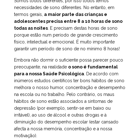
Somos todos diferentes, por isso todos temos
necessidades de sono diferentes. No entanto, em
termos gerais,
a maior parte das crianças e
adolescentes precisa entre 8 a 10 horas de sono
todas as noites
. E precisam destas horas de sono
porque estão num período de grande crescimento
físico, intelectual e emocional. É muito importante
garantir um período de sono de no mínimo 8 horas!
Embora não dormir o suficiente possa parecer pouco
preocupante, na realidade
o sono é fundamental
para a nossa Saúde Psicológica
. De acordo com
inúmeros estudos científicos ter bons hábitos de sono
melhora o nosso humor, concentração e desempenho
na escola ou no trabalho. Pelo contrário, os maus
hábitos de sono estão associados a sintomas de
depressão (por exemplo, sentir-se em baixo ou
irritável), ao uso de álcool e outras drogas e à
diminuição do desempenho escolar (estar cansado
afecta a nossa memória, concentração e a nossa
motivação).