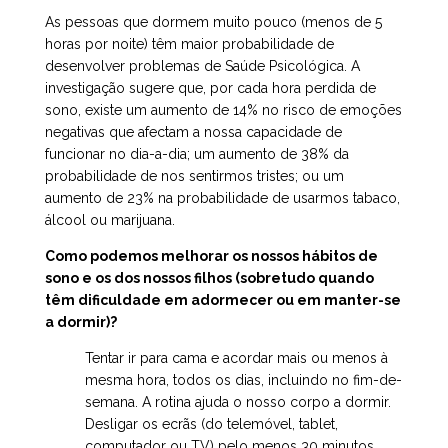
As pessoas que dormem muito pouco (menos de 5
horas por noite) têm maior probabilidade de
desenvolver problemas de Saúde Psicológica. A
investigação sugere que, por cada hora perdida de
sono, existe um aumento de 14% no risco de emoções
negativas que afectam a nossa capacidade de
funcionar no dia-a-dia; um aumento de 38% da
probabilidade de nos sentirmos tristes; ou um
aumento de 23% na probabilidade de usarmos tabaco,
álcool ou marijuana.
Como podemos melhorar os nossos hábitos de
sono e os dos nossos filhos (sobretudo quando
têm dificuldade em adormecer ou em manter-se
a dormir)?
Tentar ir para cama e acordar mais ou menos à
mesma hora, todos os dias, incluindo no fim-de-
semana. A rotina ajuda o nosso corpo a dormir.
Desligar os ecrãs (do telemóvel, tablet,
computador ou TV) pelo menos 30 minutos