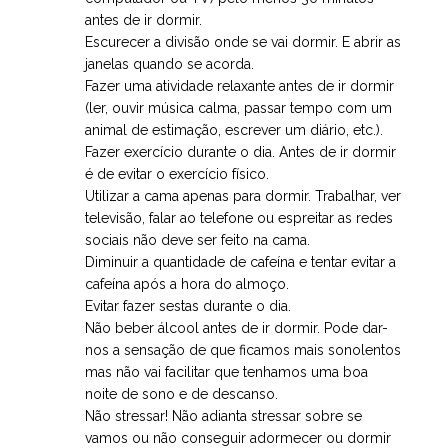
antes de ir dormir.
Escurecer a divisão onde se vai dormir. E abrir as
janelas quando se acorda.
Fazer uma atividade relaxante antes de ir dormir
(ler, ouvir música calma, passar tempo com um
animal de estimação, escrever um diário, etc.).
Fazer exercício durante o dia. Antes de ir dormir
é de evitar o exercício físico.
Utilizar a cama apenas para dormir. Trabalhar, ver
televisão, falar ao telefone ou espreitar as redes
sociais não deve ser feito na cama.
Diminuir a quantidade de cafeína e tentar evitar a
cafeína após a hora do almoço.
Evitar fazer sestas durante o dia.
Não beber álcool antes de ir dormir. Pode dar-
nos a sensação de que ficamos mais sonolentos
mas não vai facilitar que tenhamos uma boa
noite de sono e de descanso.
Não stressar! Não adianta stressar sobre se
vamos ou não conseguir adormecer ou dormir