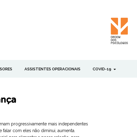
SORES
ASSISTENTES OPERACIONAIS
COVID-19
ança
tornam progressivamente mais independentes
falar com eles não diminui, aumenta.