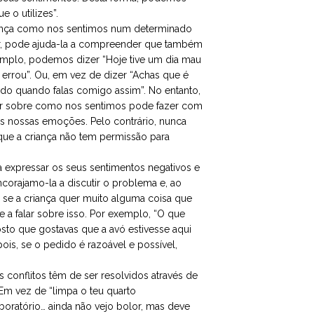
 o utilizes”.
iança como nos sentimos num determinado
, pode ajuda-la a compreender que também
xemplo, podemos dizer “Hoje tive um dia mau
errou”. Ou, em vez de dizer “Achas que é
ado quando falas comigo assim”. No entanto,
lar sobre como nos sentimos pode fazer com
as nossas emoções. Pelo contrário, nunca
que a criança não tem permissão para
 expressar os seus sentimentos negativos e
corajamo-la a discutir o problema e, ao
 se a criança quer muito alguma coisa que
 a falar sobre isso. Por exemplo, “O que
sto que gostavas que a avó estivesse aqui
ois, se o pedido é razoável e possível,
conflitos têm de ser resolvidos através de
 Em vez de “limpa o teu quarto
boratório… ainda não vejo bolor, mas deve