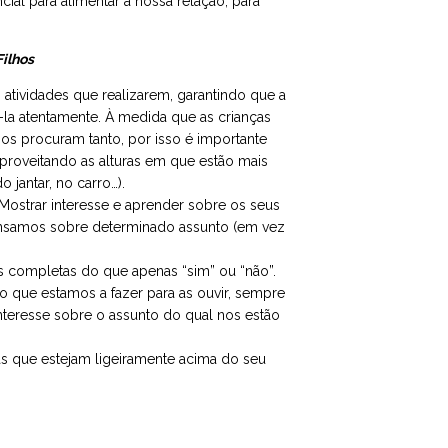
ial para alimentar a nossa relação, para
ilhos
s atividades que realizarem, garantindo que a
-la atentamente. À medida que as crianças
s procuram tanto, por isso é importante
proveitando as alturas em que estão mais
o jantar, no carro…).
Mostrar interesse e aprender sobre os seus
 pensamos sobre determinado assunto (em vez
s completas do que apenas “sim” ou “não”.
r o que estamos a fazer para as ouvir, sempre
interesse sobre o assunto do qual nos estão
ias que estejam ligeiramente acima do seu