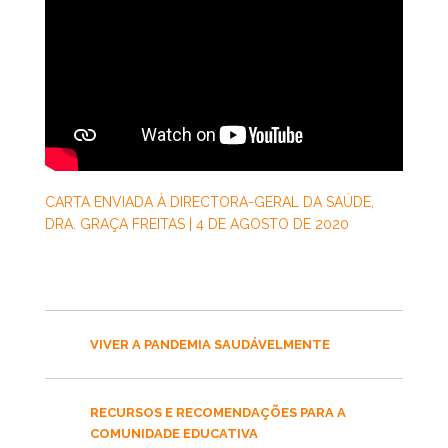
CARTA ENVIADA À DIRECTORA-GERAL DA SAÚDE,
DRA. GRAÇA FREITAS | 4 DE AGOSTO DE 2020
VIVER A PANDEMIA SAUDÁVELMENTE
RECURSOS E RECOMENDAÇÕES PARA A
COMUNIDADE EDUCATIVA