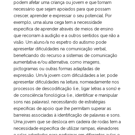
podem afetar uma criança ou jovem e que tornam
necessário que sejam apoiados para que possam
crescer, aprender e expressar o seu potencial. Por
exemplo, uma aluna cega tem a necessidade
específica de aprender através de meios de ensino
que recorram à audição e a outros sentidos que não a
visão. Um aluno/a no espetro do autismo pode
apresentar dificuldades na comunicação verbal,
beneficiando do recurso a sistemas de comunicação
aumentativa e/ou alternativa, como imagens,
pictogramas ou outras formas adaptadas de
expressão. Um/a jovem com dificuldades a ler, pode
apresentar dificuldades na leitura, nomeadamente nos
processos de descodificação (i.e., ligar letras a sons) e
de consciência fonológica (i.e., identificar e manipular
sons nas palavras), necessitando de estratégias
específicas de apoio que lhe permitam superar as
barreiras associadas à identificação de palavras e sons.
Uma jovem que se desloca em cadeira de rodas tem a
necessidade específica de utilizar rampas, elevadores