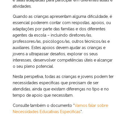
e salas adaptadas para participar em diferentes aulas e
atividades.
Quando as crianças apresentam alguma dificuldade, é
essencial poderem contar com respostas, apoios, ou
adaptações por parte das famílias e dos diferentes
agentes da escola – incluindo diretores/as,
professores/as, psicólogos/as, outros técnicos/as e
auxiliares. Estes apoios devem ajudar as crianças e
jovens a ultrapassar desafios, explorar os seus
interesses, desenvolver competências úteis e alcançar
o seu pleno potencial.
Nesta perspetiva, todas as crianças e jovens podem ter
necessidades específicas que precisam de ser
atendidas, ainda que existam diferenças no tipo e no
tempo de apoio que necessitam.
Consulte também o documento “
Vamos falar sobre
Necessidades Educativas Específicas
“.