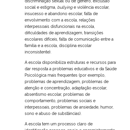
discriminação sexual ou de género, exclusão
social e estigma,
bullying
e violência escolar,
insucesso e abandono escolar, falta de
envolvimento com a escola, relações
interpessoais disfuncionais na escola,
dificuldades de aprendizagem, transições
escolares difíceis, falta de comunicação entre a
família e a escola, disciplina escolar
inconsistente).
A escola disponibiliza estruturas e recursos para
dar resposta a problemas educativos e da Saúde
Psicológica mais frequentes (por exemplo,
problemas de aprendizagem, problemas de
atenção e concentração, adaptação escolar,
absentismo escolar, problemas de
comportamento, problemas sociais e
interpessoais, problemas de ansiedade, humor,
sono e abuso de substâncias).
A escola tem um processo claro de