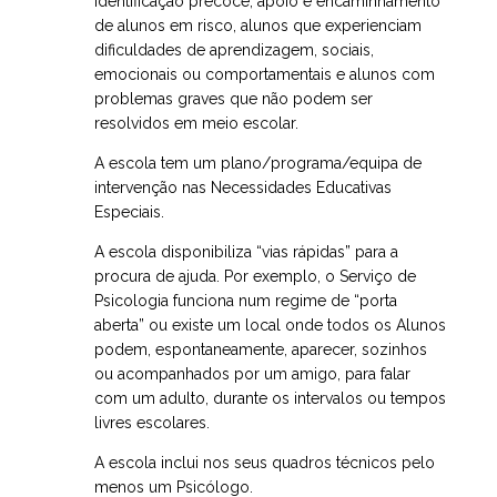
identificação precoce, apoio e encaminhamento
de alunos em risco, alunos que experienciam
dificuldades de aprendizagem, sociais,
emocionais ou comportamentais e alunos com
problemas graves que não podem ser
resolvidos em meio escolar.
A escola tem um plano/programa/equipa de
intervenção nas Necessidades Educativas
Especiais.
A escola disponibiliza “vias rápidas” para a
procura de ajuda. Por exemplo, o Serviço de
Psicologia funciona num regime de “porta
aberta” ou existe um local onde todos os Alunos
podem, espontaneamente, aparecer, sozinhos
ou acompanhados por um amigo, para falar
com um adulto, durante os intervalos ou tempos
livres escolares.
A escola inclui nos seus quadros técnicos pelo
menos um Psicólogo.