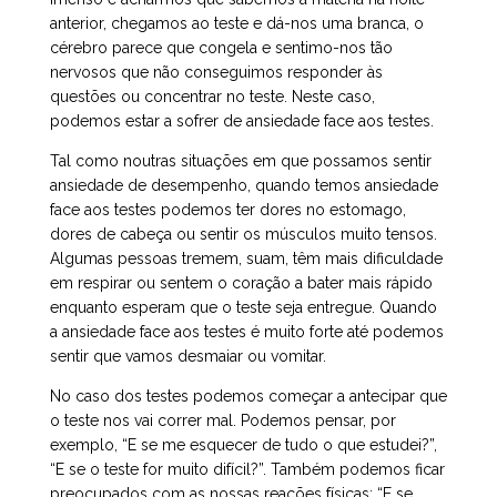
anterior, chegamos ao teste e dá-nos uma branca, o
cérebro parece que congela e sentimo-nos tão
nervosos que não conseguimos responder às
questões ou concentrar no teste. Neste caso,
podemos estar a sofrer de ansiedade face aos testes.
Tal como noutras situações em que possamos sentir
ansiedade de desempenho, quando temos ansiedade
face aos testes podemos ter dores no estomago,
dores de cabeça ou sentir os músculos muito tensos.
Algumas pessoas tremem, suam, têm mais dificuldade
em respirar ou sentem o coração a bater mais rápido
enquanto esperam que o teste seja entregue. Quando
a ansiedade face aos testes é muito forte até podemos
sentir que vamos desmaiar ou vomitar.
No caso dos testes podemos começar a antecipar que
o teste nos vai correr mal. Podemos pensar, por
exemplo, “E se me esquecer de tudo o que estudei?”,
“E se o teste for muito difícil?”. Também podemos ficar
preocupados com as nossas reações físicas: “E se