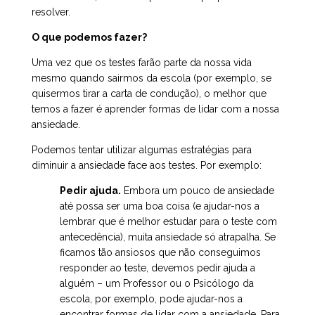
resolver.
O que podemos fazer?
Uma vez que os testes farão parte da nossa vida
mesmo quando sairmos da escola (por exemplo, se
quisermos tirar a carta de condução), o melhor que
temos a fazer é aprender formas de lidar com a nossa
ansiedade.
Podemos tentar utilizar algumas estratégias para
diminuir a ansiedade face aos testes. Por exemplo:
Pedir ajuda.
Embora um pouco de ansiedade
até possa ser uma boa coisa (e ajudar-nos a
lembrar que é melhor estudar para o teste com
antecedência), muita ansiedade só atrapalha. Se
ficamos tão ansiosos que não conseguimos
responder ao teste, devemos pedir ajuda a
alguém – um Professor ou o Psicólogo da
escola, por exemplo, pode ajudar-nos a
encontrar formas de lidar com a ansiedade. Para