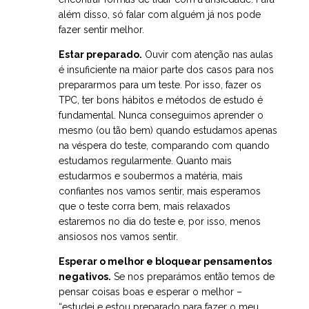
além disso, só falar com alguém já nos pode
fazer sentir melhor.
Estar preparado.
Ouvir com atenção nas aulas
é insuficiente na maior parte dos casos para nos
prepararmos para um teste. Por isso, fazer os
TPC, ter bons hábitos e métodos de estudo é
fundamental. Nunca conseguimos aprender o
mesmo (ou tão bem) quando estudamos apenas
na véspera do teste, comparando com quando
estudamos regularmente. Quanto mais
estudarmos e soubermos a matéria, mais
confiantes nos vamos sentir, mais esperamos
que o teste corra bem, mais relaxados
estaremos no dia do teste e, por isso, menos
ansiosos nos vamos sentir.
Esperar o melhor e bloquear pensamentos
negativos.
Se nos preparámos então temos de
pensar coisas boas e esperar o melhor –
“estudei e estou preparado para fazer o meu