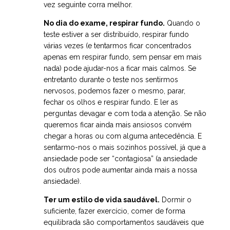
vez seguinte corra melhor.
No dia do exame, respirar fundo.
Quando o
teste estiver a ser distribuído, respirar fundo
várias vezes (e tentarmos ficar concentrados
apenas em respirar fundo, sem pensar em mais
nada) pode ajudar-nos a ficar mais calmos. Se
entretanto durante o teste nos sentirmos
nervosos, podemos fazer o mesmo, parar,
fechar os olhos e respirar fundo. E ler as
perguntas devagar e com toda a atenção. Se não
queremos ficar ainda mais ansiosos convém
chegar a horas ou com alguma antecedência. E
sentarmo-nos o mais sozinhos possível, já que a
ansiedade pode ser “contagiosa” (a ansiedade
dos outros pode aumentar ainda mais a nossa
ansiedade).
Ter um estilo de vida saudável.
Dormir o
suficiente, fazer exercício, comer de forma
equilibrada são comportamentos saudáveis que