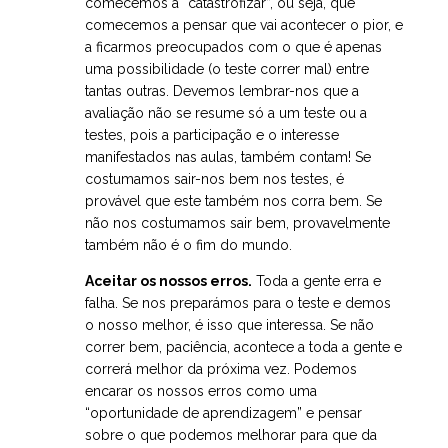
comecemos a “catastrofizar”, ou seja, que
comecemos a pensar que vai acontecer o pior, e
a ficarmos preocupados com o que é apenas
uma possibilidade (o teste correr mal) entre
tantas outras. Devemos lembrar-nos que a
avaliação não se resume só a um teste ou a
testes, pois a participação e o interesse
manifestados nas aulas, também contam! Se
costumamos sair-nos bem nos testes, é
provável que este também nos corra bem. Se
não nos costumamos sair bem, provavelmente
também não é o fim do mundo.
Aceitar os nossos erros.
Toda a gente erra e
falha. Se nos preparámos para o teste e demos
o nosso melhor, é isso que interessa. Se não
correr bem, paciência, acontece a toda a gente e
correrá melhor da próxima vez. Podemos
encarar os nossos erros como uma
“oportunidade de aprendizagem” e pensar
sobre o que podemos melhorar para que da