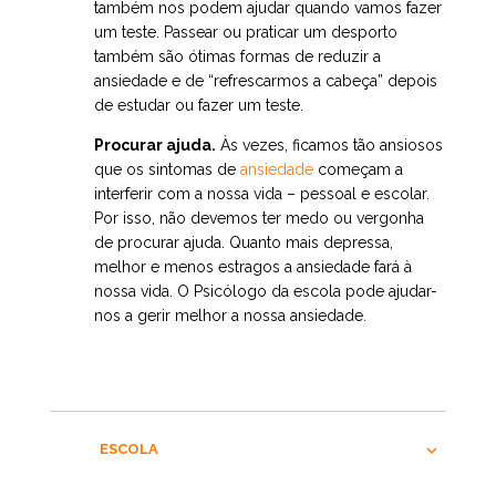
também nos podem ajudar quando vamos fazer
um teste. Passear ou praticar um desporto
também são ótimas formas de reduzir a
ansiedade e de “refrescarmos a cabeça” depois
de estudar ou fazer um teste.
Procurar ajuda.
Às vezes, ficamos tão ansiosos
que os sintomas de
ansiedade
começam a
interferir com a nossa vida – pessoal e escolar.
Por isso, não devemos ter medo ou vergonha
de procurar ajuda. Quanto mais depressa,
melhor e menos estragos a ansiedade fará à
nossa vida. O Psicólogo da escola pode ajudar-
nos a gerir melhor a nossa ansiedade.
ESCOLA