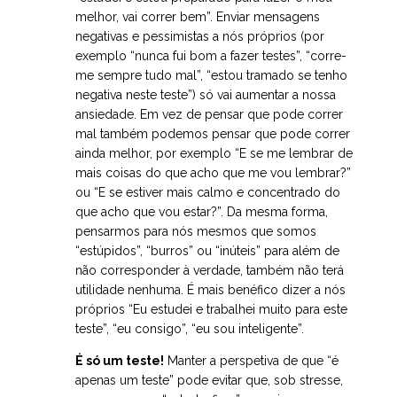
melhor, vai correr bem”. Enviar mensagens
negativas e pessimistas a nós próprios (por
exemplo “nunca fui bom a fazer testes”, “corre-
me sempre tudo mal”, “estou tramado se tenho
negativa neste teste”) só vai aumentar a nossa
ansiedade. Em vez de pensar que pode correr
mal também podemos pensar que pode correr
ainda melhor, por exemplo “E se me lembrar de
mais coisas do que acho que me vou lembrar?”
ou “E se estiver mais calmo e concentrado do
que acho que vou estar?”. Da mesma forma,
pensarmos para nós mesmos que somos
“estúpidos”, “burros” ou “inúteis” para além de
não corresponder à verdade, também não terá
utilidade nenhuma. É mais benéfico dizer a nós
próprios “Eu estudei e trabalhei muito para este
teste”, “eu consigo”, “eu sou inteligente”.
É só um teste!
Manter a perspetiva de que “é
apenas um teste” pode evitar que, sob stresse,