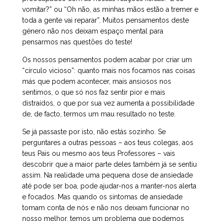
vomitar?” ou “Oh não, as minhas mãos estão a tremer e
toda a gente vai reparar”. Muitos pensamentos deste
género não nos deixam espaço mental para
pensarmos nas questões do teste!
Os nossos pensamentos podem acabar por criar um
“círculo vicioso”: quanto mais nos focamos nas coisas
más que podem acontecer, mais ansiosos nos
sentimos, o que só nos faz sentir pior e mais
distraídos, o que por sua vez aumenta a possibilidade
de, de facto, termos um mau resultado no teste.
Se já passaste por isto, não estás sozinho. Se
perguntares a outras pessoas – aos teus colegas, aos
teus Pais ou mesmo aos teus Professores – vais
descobrir que a maior parte deles também já se sentiu
assim. Na realidade uma pequena dose de ansiedade
até pode ser boa, pode ajudar-nos a manter-nos alerta
e focados. Mas quando os sintomas de ansiedade
tomam conta de nós e não nos deixam funcionar no
nosso melhor, temos um problema que podemos