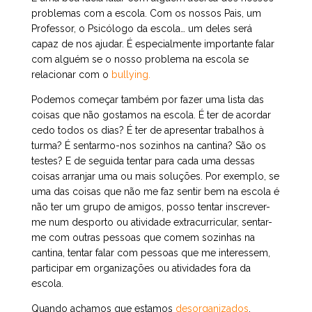
problemas com a escola. Com os nossos Pais, um
Professor, o Psicólogo da escola… um deles será
capaz de nos ajudar. É especialmente importante falar
com alguém se o nosso problema na escola se
relacionar com o
bullying.
Podemos começar também por fazer uma lista das
coisas que não gostamos na escola. É ter de acordar
cedo todos os dias? É ter de apresentar trabalhos à
turma? É sentarmo-nos sozinhos na cantina? São os
testes? E de seguida tentar para cada uma dessas
coisas arranjar uma ou mais soluções. Por exemplo, se
uma das coisas que não me faz sentir bem na escola é
não ter um grupo de amigos, posso tentar inscrever-
me num desporto ou atividade extracurricular, sentar-
me com outras pessoas que comem sozinhas na
cantina, tentar falar com pessoas que me interessem,
participar em organizações ou atividades fora da
escola.
Quando achamos que estamos
desorganizados
,