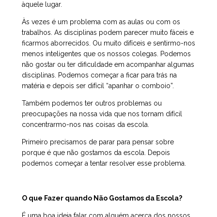
àquele lugar.
Às vezes é um problema com as aulas ou com os
trabalhos. As disciplinas podem parecer muito fáceis e
ficarmos aborrecidos. Ou muito difíceis e sentirmo-nos
menos inteligentes que os nossos colegas. Podemos
não gostar ou ter dificuldade em acompanhar algumas
disciplinas. Podemos começar a ficar para trás na
matéria e depois ser difícil “apanhar o comboio”.
Também podemos ter outros problemas ou
preocupações na nossa vida que nos tornam difícil
concentrarmo-nos nas coisas da escola.
Primeiro precisamos de parar para pensar sobre
porque é que não gostamos da escola. Depois
podemos começar a tentar resolver esse problema.
O que Fazer quando Não Gostamos da Escola?
É uma boa ideia falar com alguém acerca dos nossos