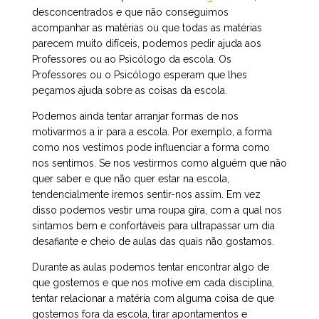
desconcentrados e que não conseguimos
acompanhar as matérias ou que todas as matérias
parecem muito difíceis, podemos pedir ajuda aos
Professores ou ao Psicólogo da escola. Os
Professores ou o Psicólogo esperam que lhes
peçamos ajuda sobre as coisas da escola.
Podemos ainda tentar arranjar formas de nos
motivarmos a ir para a escola. Por exemplo, a forma
como nos vestimos pode influenciar a forma como
nos sentimos. Se nos vestirmos como alguém que não
quer saber e que não quer estar na escola,
tendencialmente iremos sentir-nos assim. Em vez
disso podemos vestir uma roupa gira, com a qual nos
sintamos bem e confortáveis para ultrapassar um dia
desafiante e cheio de aulas das quais não gostamos.
Durante as aulas podemos tentar encontrar algo de
que gostemos e que nos motive em cada disciplina,
tentar relacionar a matéria com alguma coisa de que
gostemos fora da escola, tirar apontamentos e