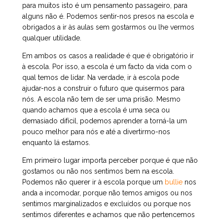
para muitos isto é um pensamento passageiro, para
alguns não é. Podemos sentir-nos presos na escola e
obrigados a ir às aulas sem gostarmos ou lhe vermos
qualquer utilidade.
Em ambos os casos a realidade é que é obrigatório ir
à escola. Por isso, a escola é um facto da vida com o
qual temos de lidar. Na verdade, ir à escola pode
ajudar-nos a construir o futuro que quisermos para
nós. A escola não tem de ser uma prisão. Mesmo
quando achamos que a escola é uma seca ou
demasiado difícil, podemos aprender a torná-la um
pouco melhor para nós e até a divertirmo-nos
enquanto lá estamos.
Em primeiro lugar importa perceber porque é que não
gostamos ou não nos sentimos bem na escola.
Podemos não querer ir à escola porque um
bullie
nos
anda a incomodar, porque não temos amigos ou nos
sentimos marginalizados e excluídos ou porque nos
sentimos diferentes e achamos que não pertencemos