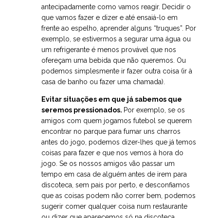
antecipadamente como vamos reagir. Decidir o
que vamos fazer e dizer e até ensaiá-lo em
frente ao espelho, aprender alguns “truques”. Por
exemplo, se estivermos a segurar uma água ou
um refrigerante é menos provável que nos
ofereçam uma bebida que não queremos. Ou
podemos simplesmente ir fazer outra coisa (ir à
casa de banho ou fazer uma chamada).
Evitar situações em que já sabemos que
seremos pressionados.
Por exemplo, se os
amigos com quem jogamos futebol se querem
encontrar no parque para fumar uns charros
antes do jogo, podemos dizer-lhes que já temos
coisas para fazer e que nos vemos à hora do
jogo. Se os nossos amigos vão passar um
tempo em casa de alguém antes de irem para
discoteca, sem pais por perto, e desconfiamos
que as coisas podem não correr bem, podemos
sugerir comer qualquer coisa num restaurante
ou dizer que aparecemos só na discoteca.