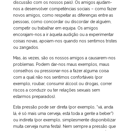
discussão com os nossos pais). Os amigos ajudam-
nos a desenvolver competências sociais – como fazer
novos amigos, como respeitar as diferenças entre as
pessoas, como concordar ou discordar de alguém,
competir ou trabalhar em equipa. Os amigos
encorajam-nos a ir àquela audição ou a experimentar
coisas novas, apoiam-nos quando nos sentimos tristes
ou zangados.
Mas, às vezes, são os nossos amigos a causarem-nos
problemas. Podem dar-nos maus exemplos, maus
conselhos ou pressionar-nos a fazer alguma coisa
com a qual não nos sentimos confortáveis (por
exemplo, roubar, consumir álcool ou drogas, correr
riscos a conduzir ou ter relações sexuais sem
estarmos preparados).
Esta pressão pode ser direta (por exemplo, “vá, anda
lá, é só mais uma cerveja, está toda a gente a beber”)
ou indireta (por exemplo, simplesmente disponibilizar
muita cerveja numa festa). Nem sempre a pressão que