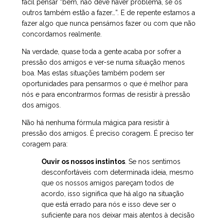
fácil pensar “bem, não deve haver problema, se os
outros também estão a fazer…”. E de repente estamos a
fazer algo que nunca pensámos fazer ou com que não
concordamos realmente.
Na verdade, quase toda a gente acaba por sofrer a
pressão dos amigos e ver-se numa situação menos
boa. Mas estas situações também podem ser
oportunidades para pensarmos o que é melhor para
nós e para encontrarmos formas de resistir à pressão
dos amigos.
Não há nenhuma fórmula mágica para resistir à
pressão dos amigos. É preciso coragem. É preciso ter
coragem para:
Ouvir os nossos instintos
. Se nos sentimos
desconfortáveis com determinada ideia, mesmo
que os nossos amigos pareçam todos de
acordo, isso significa que há algo na situação
que está errado para nós e isso deve ser o
suficiente para nos deixar mais atentos à decisão