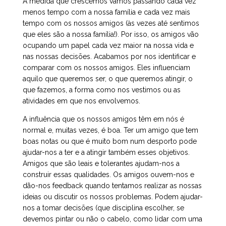
À medida que crescemos vamos passando cada vez
menos tempo com a nossa família e cada vez mais
tempo com os nossos amigos (às vezes até sentimos
que eles são a nossa família!). Por isso, os amigos vão
ocupando um papel cada vez maior na nossa vida e
nas nossas decisões. Acabamos por nos identificar e
comparar com os nossos amigos. Eles influenciam
aquilo que queremos ser, o que queremos atingir, o
que fazemos, a forma como nos vestimos ou as
atividades em que nos envolvemos.
A influência que os nossos amigos têm em nós é
normal e, muitas vezes, é boa. Ter um amigo que tem
boas notas ou que é muito bom num desporto pode
ajudar-nos a ter e a atingir também esses objetivos.
Amigos que são leais e tolerantes ajudam-nos a
construir essas qualidades. Os amigos ouvem-nos e
dão-nos feedback quando tentamos realizar as nossas
ideias ou discutir os nossos problemas. Podem ajudar-
nos a tomar decisões (que disciplina escolher, se
devemos pintar ou não o cabelo, como lidar com uma