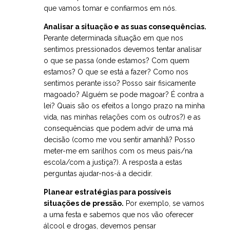
que vamos tomar e confiarmos em nós.
Analisar a situação e as suas consequências.
Perante determinada situação em que nos
sentimos pressionados devemos tentar analisar
o que se passa (onde estamos? Com quem
estamos? O que se está a fazer? Como nos
sentimos perante isso? Posso sair fisicamente
magoado? Alguém se pode magoar? É contra a
lei? Quais são os efeitos a longo prazo na minha
vida, nas minhas relações com os outros?) e as
consequências que podem advir de uma má
decisão (como me vou sentir amanhã? Posso
meter-me em sarilhos com os meus pais/na
escola/com a justiça?). A resposta a estas
perguntas ajudar-nos-á a decidir.
Planear estratégias para possíveis
situações de pressão.
Por exemplo, se vamos
a uma festa e sabemos que nos vão oferecer
álcool e drogas, devemos pensar