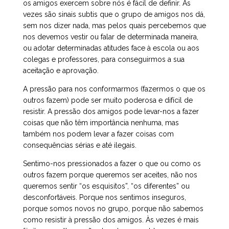
os amigos exercem sobre nós é fácil de definir. Às
vezes são sinais subtis que o grupo de amigos nos dá,
sem nos dizer nada, mas pelos quais percebemos que
nos devemos vestir ou falar de determinada maneira,
ou adotar determinadas atitudes face à escola ou aos
colegas e professores, para conseguirmos a sua
aceitação e aprovação.
A pressão para nos conformarmos (fazermos o que os
outros fazem) pode ser muito poderosa e difícil de
resistir. A pressão dos amigos pode levar-nos a fazer
coisas que não têm importância nenhuma, mas
também nos podem levar a fazer coisas com
consequências sérias e até ilegais.
Sentimo-nos pressionados a fazer o que ou como os
outros fazem porque queremos ser aceites, não nos
queremos sentir “os esquisitos”, “os diferentes” ou
desconfortáveis. Porque nos sentimos inseguros,
porque somos novos no grupo, porque não sabemos
como resistir à pressão dos amigos. Às vezes é mais