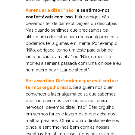
Aprender a dizer “não”
e sentirmo-nos
confortáveis com isso.
Entre amigos não
devíamos ter de dar explicações ou desculpas.
Mas quando sentimos que precisamos de
utilizar uma desculpa para recusar alguma coisa,
podemos ter algumas em mente. Por exemplo,
“Não, obrigada, tenho um teste para subir de
cinto no karaté amanhã” ou “Não, o meu Tio
morreu a semana passada com uma cirrose e eu
nem quero ouvir falar de álcool”.
Ser assertivo. Defender o que está certo e
termos orgulho nisso
.
Se alguém nos quer
convencer a fazer alguma coisa que sabemos
que não devemos fazer ou que nos deixa
nervosos, devemos dizer “não”. E ter orgulho
em sermos fortes e fazermos o que achamos
melhor para nós. Olhar o outro diretamente nos
olhos, e sentirmo-nos bem com as nossas
escolhas. Em último caso, todos nós estamos