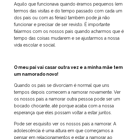
Aquilo que funcionava quando éramos pequenos (em
termos das visitas e do tempo passado com cada um
dos pais ou com as férias) também pode já não
funcionar e precisar de ser revisto. É importante
falarmos com os nossos pais quando acharmos que é
tempo das coisas mudarem e se ajustarmos a nossa
vida escolar e social.
O meu pai vai casar outra vez e a minha mãe tem
um namorado novo!
Quando os pais se divorciam é normal que uns
tempos depois comecem a namorar novamente. Ver
os nossos pais a namorar outra pessoa pode ser um
bocado chocante, até porque acaba com a nossa
esperança que eles possam voltar a estar juntos.
Pode ser esquisito ver os nossos pais a namorar. A
adolescência é uma altura em que começamos a
pensar em relacionamentos e estar a namorar ao