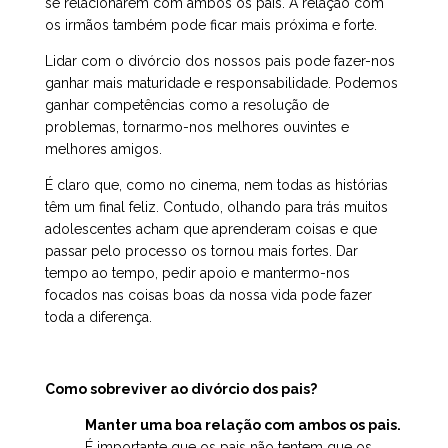
se relacionarem com ambos os pais. A relação com
os irmãos também pode ficar mais próxima e forte.
Lidar com o divórcio dos nossos pais pode fazer-nos
ganhar mais maturidade e responsabilidade. Podemos
ganhar competências como a resolução de
problemas, tornarmo-nos melhores ouvintes e
melhores amigos.
É claro que, como no cinema, nem todas as histórias
têm um final feliz. Contudo, olhando para trás muitos
adolescentes acham que aprenderam coisas e que
passar pelo processo os tornou mais fortes. Dar
tempo ao tempo, pedir apoio e mantermo-nos
focados nas coisas boas da nossa vida pode fazer
toda a diferença.
Como sobreviver ao divórcio dos pais?
Manter uma boa relação com ambos os pais.
É importante que os pais não tentem que os