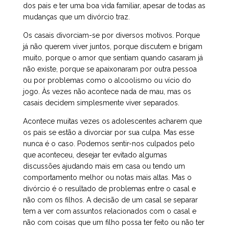
dos pais e ter uma boa vida familiar, apesar de todas as
mudanças que um divórcio traz.
Os casais divorciam-se por diversos motivos. Porque
já não querem viver juntos, porque discutem e brigam
muito, porque o amor que sentiam quando casaram já
não existe, porque se apaixonaram por outra pessoa
ou por problemas como o alcoolismo ou vício do
jogo. Às vezes não acontece nada de mau, mas os
casais decidem simplesmente viver separados.
Acontece muitas vezes os adolescentes acharem que
os pais se estão a divorciar por sua culpa. Mas esse
nunca é o caso. Podemos sentir-nos culpados pelo
que aconteceu, desejar ter evitado algumas
discussões ajudando mais em casa ou tendo um
comportamento melhor ou notas mais altas. Mas o
divórcio é o resultado de problemas entre o casal e
não com os filhos. A decisão de um casal se separar
tem a ver com assuntos relacionados com o casal e
não com coisas que um filho possa ter feito ou não ter