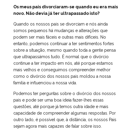
Os meus pais divorciaram-se quando eu era mais
novo. Não devia já ter ultrapassado isto?
Quando os nossos pais se divorciam e nós ainda
somos pequenos há mudanças e alterações que
podem ser mais fáceis e outras mais difíceis. No
entanto, podemos continuar a ter sentimentos fortes
sobre a situação, mesmo quando toda a gente pensa
que ultrapassámos tudo. É normal que o divórcio
continue a ter impacto em nós, até porque estamos
mais velhos e conseguimos compreender melhor
como o divórcio dos nossos pais moldou a nossa
família e influenciou a nossa vida.
Podemos ter perguntas sobre o divórcio dos nossos
pais e pode ser uma boa ideia fazer-lhes essas
questões, até porque já temos outra idade e mais
capacidade de compreender algumas respostas. Por
outro lado, é possível que, à distância, os nossos Pais
sejam agora mais capazes de falar sobre isso.