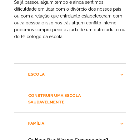
Se já passou algum tempo e ainda sentimos
dificuldade em lidar com o divórcio dos nossos pais
ou com a relação que entretanto estabeleceram com
outra pessoa e isso nos trás algum conflito interno,
podemos sempre pedir a ajuda de um outro adulto ou
do Psicólogo da escola.
ESCOLA
CONSTRUIR UMA ESCOLA
SAUDÁVELMENTE
FAMÍLIA
Os Meus Pais Não me Compreendem?