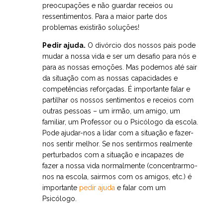
preocupações e não guardar receios ou
ressentimentos. Para a maior parte dos
problemas existirão soluções!
Pedir ajuda.
O divórcio dos nossos pais pode
mudar a nossa vida e ser um desafio para nós e
para as nossas emoções. Mas podemos até sair
da situação com as nossas capacidades e
competências reforçadas. É importante falar e
partilhar os nossos sentimentos e receios com
outras pessoas – um irmão, um amigo, um
familiar, um Professor ou o Psicólogo da escola.
Pode ajudar-nos a lidar com a situação e fazer-
nos sentir melhor. Se nos sentirmos realmente
perturbados com a situação e incapazes de
fazer a nossa vida normalmente (concentrarmo-
nos na escola, sairmos com os amigos, etc.) é
importante
pedir ajuda
e falar com um
Psicólogo.