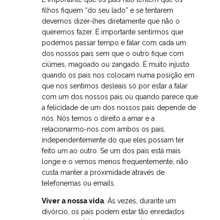
filhos fiquem “do seu lado” e se tentarem
devemos dizer-lhes diretamente que não o
queremos fazer. É importante sentirmos que
podemos passar tempo e falar com cada um
dos nossos pais sem que o outro fique com
ciúmes, magoado ou zangado. É muito injusto
quando os pais nos colocam numa posição em
que nos sentimos desleais só por estar a falar
com um dos nossos pais ou quando parece que
a felicidade de um dos nossos pais depende de
nós. Nós temos o direito a amar e a
relacionarmo-nos com ambos os pais,
independentemente do que eles possam ter
feito um ao outro. Se um dos pais está mais
longe e o vemos menos frequentemente, não
custa manter a proximidade através de
telefonemas ou emails.
Viver a nossa vida
. Às vezes, durante um
divórcio, os pais podem estar tão enredados