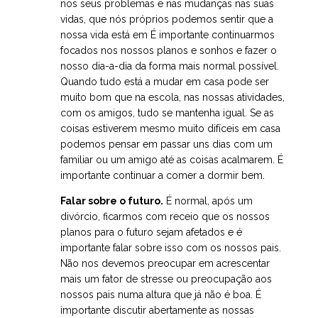
nos seus problemas e nas mudanças nas suas
vidas, que nós próprios podemos sentir que a
nossa vida está em É importante continuarmos
focados nos nossos planos e sonhos e fazer o
nosso dia-a-dia da forma mais normal possível.
Quando tudo está a mudar em casa pode ser
muito bom que na escola, nas nossas atividades,
com os amigos, tudo se mantenha igual. Se as
coisas estiverem mesmo muito difíceis em casa
podemos pensar em passar uns dias com um
familiar ou um amigo até as coisas acalmarem. É
importante continuar a comer a dormir bem.
Falar sobre o futuro.
É normal, após um
divórcio, ficarmos com receio que os nossos
planos para o futuro sejam afetados e é
importante falar sobre isso com os nossos pais.
Não nos devemos preocupar em acrescentar
mais um fator de stresse ou preocupação aos
nossos pais numa altura que já não é boa. É
importante discutir abertamente as nossas