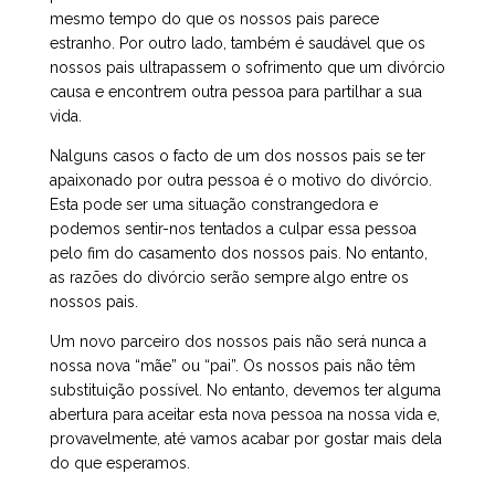
mesmo tempo do que os nossos pais parece
estranho. Por outro lado, também é saudável que os
nossos pais ultrapassem o sofrimento que um divórcio
causa e encontrem outra pessoa para partilhar a sua
vida.
Nalguns casos o facto de um dos nossos pais se ter
apaixonado por outra pessoa é o motivo do divórcio.
Esta pode ser uma situação constrangedora e
podemos sentir-nos tentados a culpar essa pessoa
pelo fim do casamento dos nossos pais. No entanto,
as razões do divórcio serão sempre algo entre os
nossos pais.
Um novo parceiro dos nossos pais não será nunca a
nossa nova “mãe” ou “pai”. Os nossos pais não têm
substituição possível. No entanto, devemos ter alguma
abertura para aceitar esta nova pessoa na nossa vida e,
provavelmente, até vamos acabar por gostar mais dela
do que esperamos.