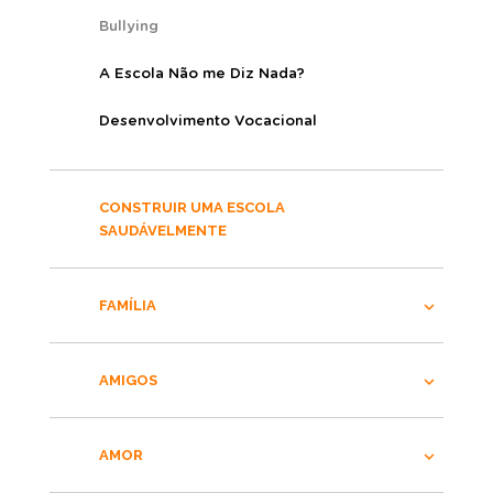
Bullying
A Escola Não me Diz Nada?
Desenvolvimento Vocacional
CONSTRUIR UMA ESCOLA
SAUDÁVELMENTE
FAMÍLIA
AMIGOS
AMOR