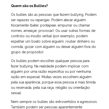
Quem são os Bullies?
Os bullies são as pessoas que fazem bullying. Podem
ser rapazes ou raparigas. Podem atacar alguém
fisicamente (bater, pontapear, empurrar ou chamar
nomes, ameaçar, provocar). Ou usar outras formas de
controlo ou insulto verbal (por exemplo, podem
espalhar um boato sobre alguém, roubar dinheiro ou
comida, gozar com alguém ou deixar alguém fora do
grupo de propósito).
Os bullies podem escolher qualquer pessoa para
fazer bullying. Na realidade podem implicar com
alguém por uma razão específica ou por nenhuma
razão em especial. Muitas vezes escolhem alguém
pela sua aparência, porque essa pessoa é mais tímida
ou reservada, pela sua raça, religião ou orientação
sexual.
Nem sempre os bullies são extrovertidos e agressivos.
Também podem ser pessoas aparentemente