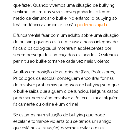
que fazer. Quando vivemos uma situação de bullying
sentimo-nos muitas vezes envergonhados e temos
medo de denunciar o bullie. No entanto, o bullying só
terá tendência a aumentar se não
pedirmos ajuda.
É fundamental falar com um adulto sobre uma situação
de bullying quando está em causa a nossa integridade
física o psicológica. Já morreram adolescentes por
serem perseguidos, ameaçados e atacados. O silêncio
permitiu ao bullie tornar-se cada vez mais violento.
Adultos em posição de autoridade (Pais, Professores,
Psicólogos da escola) conseguem encontrar formas
de resolver problemas perigosos de bullying sem que
o bullie saiba que alguém o denunciou. Nalguns casos
pode ser necessário envolver a Polícia – atacar alguém
fisicamente ou online é um crime!
Se estamos num situação de bullying que pode
escalar e tornar-se violenta (ou se temos um amigo
que está nessa situação) devemos evitar o mais