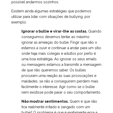
possível andarmos sozinhos.
Existem ainda algumas estratégias que podemos
utilizar para lidar com situações de bullying, por
exemplo:
Ignorar o bullie e virar-lhe as costas.
Quando
conseguimos devemos tentar ao máximo
ignorar as ameaças do bullie. Fingir que não o
estamos a ouvir e continuar a andar para um sítio
onde haja mais colegas e adultos por perto é
uma boa estratégia. Ao ignorar os seus emails
ou mensagens estamos a transmitir a mensagem
de que não queremos saber. Os bullies
procuram uma reação às suas provocações e
maldades, se não a conseguirem perdem mais
facilmente o interesse. Agir como se o bullie
nem existisse pode parar o seu comportamento.
Não mostrar sentimentos.
Quem é que não
fica realmente irritado e zangado com um
bullie? O problema é que é exatamente essa a