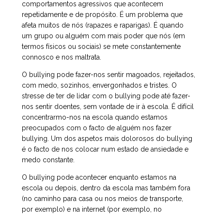
comportamentos agressivos que acontecem
repetidamente e de propósito. É um problema que
afeta muitos de nós (rapazes e raparigas). É quando
um grupo ou alguém com mais poder que nós (em
termos físicos ou sociais) se mete constantemente
connosco e nos maltrata.
O bullying pode fazer-nos sentir magoados, rejeitados,
com medo, sozinhos, envergonhados e tristes. O
stresse de ter de lidar com o bullying pode até fazer-
nos sentir doentes, sem vontade de ir à escola. É difícil
concentrarmo-nos na escola quando estamos
preocupados com o facto de alguém nos fazer
bullying. Um dos aspetos mais dolorosos do bullying
é o facto de nos colocar num estado de ansiedade e
medo constante.
O bullying pode acontecer enquanto estamos na
escola ou depois, dentro da escola mas também fora
(no caminho para casa ou nos meios de transporte,
por exemplo) e na internet (por exemplo, no