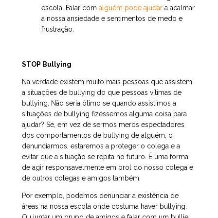
escola. Falar com
alguém pode ajudar
a acalmar
a nossa ansiedade e sentimentos de medo e
frustração.
STOP Bullying
Na verdade existem muito mais pessoas que assistem
a situações de bullying do que pessoas vítimas de
bullying. Não seria ótimo se quando assistimos a
situações de bullying fizéssemos alguma coisa para
ajudar? Se, em vez de sermos meros espectadores
dos comportamentos de bullying de alguém, o
denunciarmos, estaremos a proteger o colega e a
evitar que a situação se repita no futuro. É uma forma
de agir responsavelmente em prol do nosso colega e
de outros colegas e amigos também.
Por exemplo, podemos denunciar a existência de
áreas na nossa escola onde costuma haver bullying.
Ou juntar um grupo de amigos e falar com um bullie