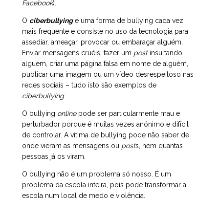
Facebook
).
O
ciberbullying
é uma forma de bullying cada vez
mais frequente e consiste no uso da tecnologia para
assediar, ameaçar, provocar ou embaraçar alguém.
Enviar mensagens cruéis, fazer um
post
insultando
alguém, criar uma página falsa em nome de alguém,
publicar uma imagem ou um vídeo desrespeitoso nas
redes sociais – tudo isto são exemplos de
ciberbullying
.
O bullying
online
pode ser particularmente mau e
perturbador porque é muitas vezes anónimo e difícil
de controlar. A vítima de bullying pode não saber de
onde vieram as mensagens ou
post
s, nem quantas
pessoas já os viram.
O bullying não é um problema só nosso. É um
problema da escola inteira, pois pode transformar a
escola num local de medo e violência.