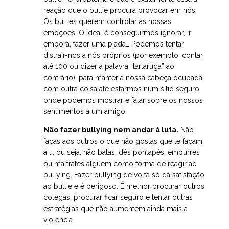
reação que o bullie procura provocar em nós.
Os bullies querem controlar as nossas
emoções. O ideal é conseguirmos ignorar, ir
embora, fazer uma piada… Podemos tentar
distrair-nos a nós próprios (por exemplo, contar
até 100 ou dizer a palavra “tartaruga” ao
contrário), para manter a nossa cabeça ocupada
com outra coisa até estarmos num sítio seguro
onde podemos mostrar e falar sobre os nossos
sentimentos a um amigo.
Não fazer bullying nem andar à luta.
Não
faças aos outros o que não gostas que te façam
a ti, ou seja, não batas, dês pontapés, empurres
ou maltrates alguém como forma de reagir ao
bullying. Fazer bullying de volta só dá satisfação
ao bullie e é perigoso. É melhor procurar outros
colegas, procurar ficar seguro e tentar outras
estratégias que não aumentem ainda mais a
violência.