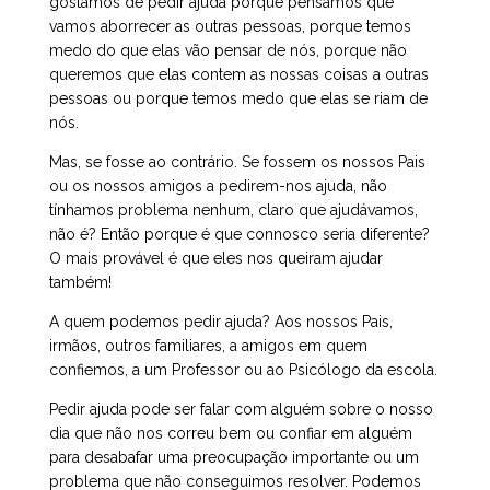
gostamos de pedir ajuda porque pensamos que
vamos aborrecer as outras pessoas, porque temos
medo do que elas vão pensar de nós, porque não
queremos que elas contem as nossas coisas a outras
pessoas ou porque temos medo que elas se riam de
nós.
Mas, se fosse ao contrário. Se fossem os nossos Pais
ou os nossos amigos a pedirem-nos ajuda, não
tínhamos problema nenhum, claro que ajudávamos,
não é? Então porque é que connosco seria diferente?
O mais provável é que eles nos queiram ajudar
também!
A quem podemos pedir ajuda? Aos nossos Pais,
irmãos, outros familiares, a amigos em quem
confiemos, a um Professor ou ao Psicólogo da escola.
Pedir ajuda pode ser falar com alguém sobre o nosso
dia que não nos correu bem ou confiar em alguém
para desabafar uma preocupação importante ou um
problema que não conseguimos resolver. Podemos