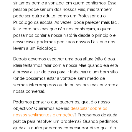
sintamos bem e à vontade, em quem confiemos. Essa
pessoa pode ser um dos nossos Pais, mas também
pode ser outro adulto, como um Professor ou o
Psicólogo da escola. Às vezes, pode parecer mais fácil
falar com pessoas que não nos conheçam, a quem
possamos contar a nossa história desde o princípio e,
nesse caso, podemos pedir aos nossos Pais que nos
levem a um Psicólogo.
Depois devemos escolher uma boa altura (não é boa
ideia tentarmos falar com a nossa Mãe quando ela está
à pressa a sair de casa para ir trabalhar) e um bom sítio
(onde possamos estar à vontade, sem medo de
sermos interrompidos ou de outras pessoas ouvirem a
nossa conversa).
Podemos pensar o que queremos, qual é o nosso
objectivo? Queremos apenas
desabafar sobre os
nossos sentimentos e emoções
? Precisamos de ajuda
prática para resolver um problema? Quando pedirmos
ajuda a alguém podemos começar por dizer qual é o