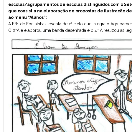
escolas/agrupamentos de escolas distinguidos com o Sel
que consistia na elaboração de propostas de ilustração 
ao menu “Alunos”:
A EB1 de Fontaínhas, escola de 1º ciclo que integra o Agrupame
O 2ºA e elaborou uma banda desenhada e o 4º A realizou as lege