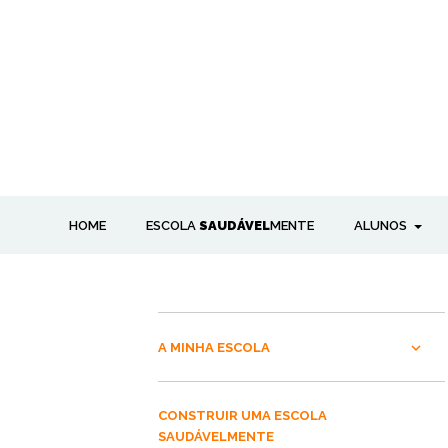
HOME
ESCOLA
SAUDÁVEL
MENTE
ALUNOS
A MINHA ESCOLA
CONSTRUIR UMA ESCOLA
SAUDÁVELMENTE