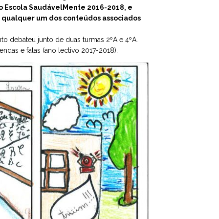
o Escola SaudávelMente 2016-2018, e
de qualquer um dos conteúdos associados
nto debateu junto de duas turmas 2ºA e 4ºA.
ndas e falas (ano lectivo 2017-2018).