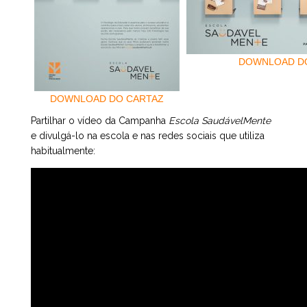
DOWNLOAD D
DOWNLOAD DO CARTAZ
Partilhar o vídeo da Campanha
Escola SaudávelMente
e divulgá-lo na escola e nas redes sociais que utiliza
habitualmente: