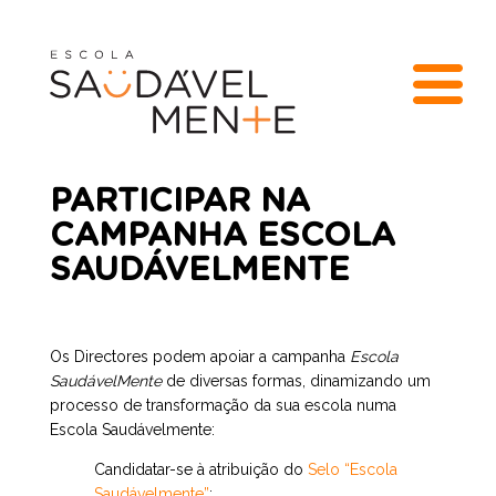
PARTICIPAR NA
CAMPANHA ESCOLA
SAUDÁVELMENTE
Os Directores podem apoiar a campanha
Escola
SaudávelMente
de diversas formas, dinamizando um
processo de transformação da sua escola numa
Escola Saudávelmente:
Candidatar-se à atribuição do
Selo “Escola
Saudávelmente”
;