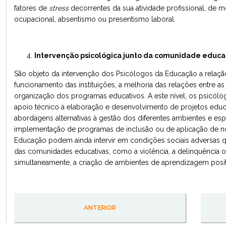
fatores de
stress
decorrentes da sua atividade profissional, de m
ocupacional, absentismo ou presentismo laboral.
Intervenção psicológica junto da comunidade educa
São objeto da intervenção dos Psicólogos da Educação a relação
funcionamento das instituições, a melhoria das relações entre as 
organização dos programas educativos. A este nível, os psicól
apoio técnico à elaboração e desenvolvimento de projetos educat
abordagens alternativas à gestão dos diferentes ambientes e es
implementação de programas de inclusão ou de aplicação de no
Educação podem ainda intervir em condições sociais adversas
das comunidades educativas, como a violência, a delinquência 
simultaneamente, a criação de ambientes de aprendizagem posit
ANTERIOR