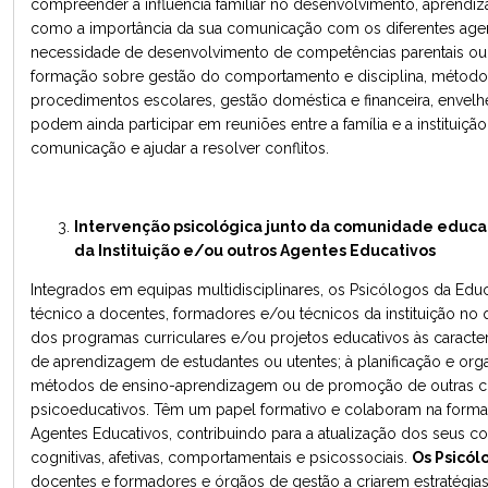
compreender a influência familiar no desenvolvimento, aprend
como a importância da sua comunicação com os diferentes agen
necessidade de desenvolvimento de competências parentais ou r
formação sobre gestão do comportamento e disciplina, método
procedimentos escolares, gestão doméstica e financeira, envel
podem ainda participar em reuniões entre a família e a instituição,
comunicação e ajudar a resolver conflitos.
Intervenção psicológica junto da comunidade educa
da Instituição e/ou outros Agentes Educativos
Integrados em equipas multidisciplinares, os Psicólogos da E
técnico a docentes, formadores e/ou técnicos da instituição no 
dos programas curriculares e/ou projetos educativos às caracter
de aprendizagem de estudantes ou utentes; à planificação e org
métodos de ensino-aprendizagem ou de promoção de outras co
psicoeducativos. Têm um papel formativo e colaboram na for
Agentes Educativos, contribuindo para a atualização dos seus c
cognitivas, afetivas, comportamentais e psicossociais.
Os Psicól
docentes e formadores e órgãos de gestão a criarem estratégias 