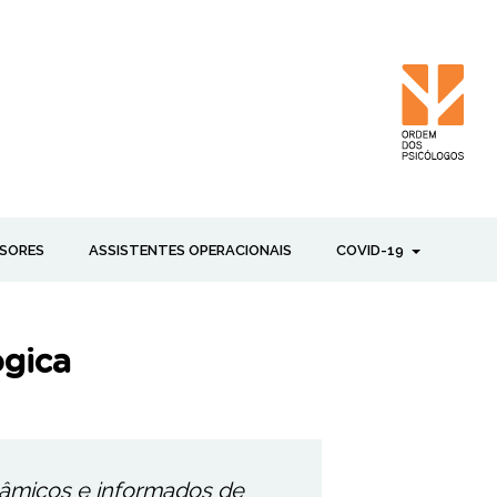
SORES
ASSISTENTES OPERACIONAIS
COVID-19
ógica
nâmicos e informados de