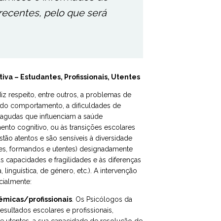
 recentes, pelo que será
va – Estudantes, Profissionais, Utentes
iz respeito, entre outros, a problemas de
e do comportamento, a dificuldades de
 agudas que influenciam a saúde
nto cognitivo, ou às transições escolares
stão atentos e são sensíveis à diversidade
es, formandos e utentes) designadamente
 capacidades e fragilidades e às diferenças
, linguística, de género, etc.). A intervenção
cialmente:
micas/profissionais
. Os Psicólogos da
ultados escolares e profissionais,