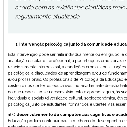
acordo com as evidências científicas mais
regularmente atualizado.
Intervenção psicológica junto da comunidade educati
Esta intervenção pode ser feita individualmente ou em grupo, e d
adaptação escolar ou profissional, a perturbações emocionais 
relacionamento interpessoal, a condições crónicas ou situações
psicológica, a dificuldades de aprendizagem e/ou do funcioname
e/ou profissionais. Os profissionais de Psicologia da Educação e
existente nos contextos educativos (nomeadamente de estudant
no que respeita ao seu desenvolvimento e aprendizagem, às suas
individuais e sociais (diversidade cultural, socioeconómica, étnica
psicológica junto de estudantes, formandos e utentes visa essen
a) O
desenvolvimento de competências cognitivas e acadé
Educação podem contribuir para a melhoria do desempenho e res