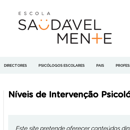
DIRECTORES
PSICÓLOGOS ESCOLARES
PAIS
PROFES
Níveis de Intervenção Psicol
Este site pretende oferecer conteúdos di