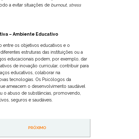
odo a evitar situações de
burnout
,
stress
tiva – Ambiente Educativo
 entre os objetivos educativos e o
diferentes estruturas das instituições ou a
ogos educacionais podem, por exemplo, dar
ivos de inovação curricular, contribuir para
paços educativos, colaborar na
vas tecnologias. Os Psicólogos da
 que ameacem o desenvolvimento saudável
ou o abuso de substâncias, promovendo,
ivos, seguros e saudáveis.
PRÓXIMO