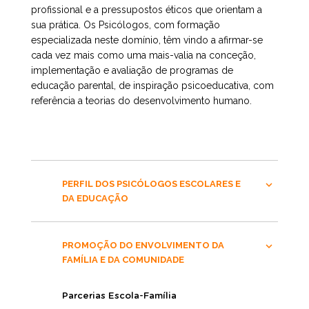
profissional e a pressupostos éticos que orientam a
sua prática. Os Psicólogos, com formação
especializada neste domínio, têm vindo a afirmar-se
cada vez mais como uma mais-valia na conceção,
implementação e avaliação de programas de
educação parental, de inspiração psicoeducativa, com
referência a teorias do desenvolvimento humano.
PERFIL DOS PSICÓLOGOS ESCOLARES E
DA EDUCAÇÃO
PROMOÇÃO DO ENVOLVIMENTO DA
FAMÍLIA E DA COMUNIDADE
Parcerias Escola-Família