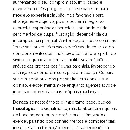
aumentando o seu compromisso, implicação e
envolvimento. Os programas que se baseiam num
modelo experiencial
são mais favoráveis para
alcançar este objetivo, pois procuram integrar as
diferentes experiências parentais, libertando-as de
sentimentos de culpa, frustração, dependência ou
incompetência parental. A informação não se centra no
“deve ser” ou em técnicas específicas de controlo do
comportamento dos filhos, pelo contrário, ao partir do
vivido no quotidiano familiar, facilita-se a reflexão e
análise das crenças das figuras parentais, favorecendo
a criação de compromissos para a mudança. Os pais
sentem-se valorizados por ser tida em conta a sua
opinião, e experimentam-se enquanto agentes ativos e
impulsionadores das suas próprias mudanças.
Destaca-se neste âmbito o importante papel que os
Psicólogos
, individualmente, mas também em equipas
de trabalho com outros profissionais, têm vindo a
exercer, partindo dos conhecimentos e competências
inerentes à sua formação técnica, à sua experiência