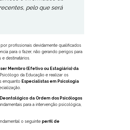
 recentes, pelo que será
por profissionais devidamente qualificados
cia para o fazer, não gerando perigos para
 e destinatários.
 ser Membro (Efetivo ou Estagiário) da
Psicólogo da Educação e realizar os
os enquanto
Especialistas em Psicologia
cialização.
 Deontológico
da Ordem dos Psicólogos
undamentais para a intervenção psicológica,
undamental o seguinte
perfil de