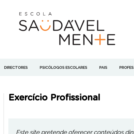
DIRECTORES
PSICÓLOGOS ESCOLARES
PAIS
PROFES
Exercício Profissional
Este site pretende oferecer conteúdos di