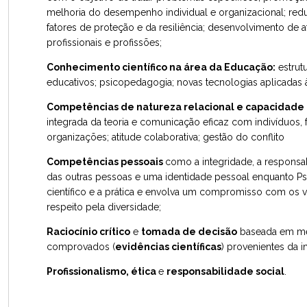
melhoria do desempenho individual e organizacional; red
fatores de proteção e da resiliência; desenvolvimento de 
profissionais e profissões;
Conhecimento científico na área da Educação:
estrut
educativos; psicopedagogia; novas tecnologias aplicadas à
Competências de natureza relacional e capacidade
integrada da teoria e comunicação eficaz com indivíduos,
organizações; atitude colaborativa; gestão do conflito
Competências pessoais
como a integridade, a respons
das outras pessoas e uma identidade pessoal enquanto P
científico e a prática e envolva um compromisso com os v
respeito pela diversidade;
Raciocínio crítico
e
tomada de decisão
baseada em me
comprovados (
evidências científicas
) provenientes da i
Profissionalismo, ética
e
responsabilidade social
.