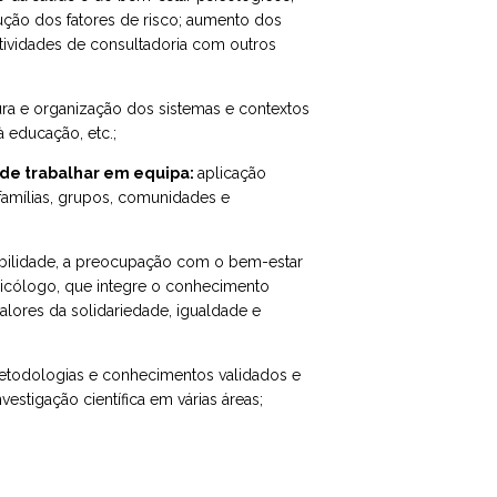
ução dos fatores de risco; aumento dos
atividades de consultadoria com outros
ura e organização dos sistemas e contextos
 educação, etc.;
 de trabalhar em equipa:
aplicação
 famílias, grupos, comunidades e
abilidade, a preocupação com o bem-estar
sicólogo, que integre o conhecimento
alores da solidariedade, igualdade e
todologias e conhecimentos validados e
nvestigação científica em várias áreas;