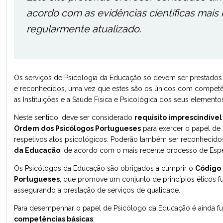
acordo com as evidências científicas mais
regularmente atualizado.
Os serviços de Psicologia da Educação só devem ser prestados 
e reconhecidos, uma vez que estes são os únicos com competên
as Instituições e a Saúde Física e Psicológica dos seus elementos
Neste sentido, deve ser considerado
requisito imprescindível
Ordem dos Psicólogos Portugueses
para exercer o papel de 
respetivos atos psicológicos. Poderão também ser reconhecid
da Educação
, de acordo com o mais recente processo de Espe
Os Psicólogos da Educação são obrigados a cumprir o
Código
Portugueses
, que promove um conjunto de princípios éticos f
assegurando a prestação de serviços de qualidade.
Para desempenhar o papel de Psicólogo da Educação é ainda f
competências básicas
: