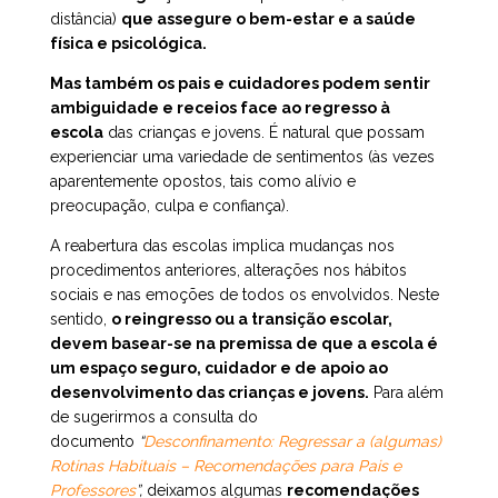
distância)
que assegure o bem-estar e a saúde
física e psicológica.
Mas também os pais e cuidadores podem sentir
ambiguidade e receios face ao regresso à
escola
das crianças e jovens. É natural que possam
experienciar uma variedade de sentimentos (às vezes
aparentemente opostos, tais como alívio e
preocupação, culpa e confiança).
A reabertura das escolas implica mudanças nos
procedimentos anteriores, alterações nos hábitos
sociais e nas emoções de todos os envolvidos. Neste
sentido,
o reingresso ou a transição escolar,
devem basear-se na premissa de que a escola é
um espaço seguro, cuidador e de apoio ao
desenvolvimento das crianças e jovens.
Para além
de sugerirmos a consulta do
documento
“
Desconfinamento: Regressar a (algumas)
Rotinas Habituais – Recomendações para Pais e
Professores
”,
deixamos algumas
recomendações