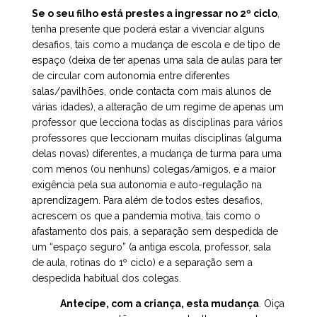
Se o seu filho está prestes a ingressar no 2º ciclo
,
tenha presente que poderá estar a vivenciar alguns
desafios, tais como a mudança de escola e de tipo de
espaço (deixa de ter apenas uma sala de aulas para ter
de circular com autonomia entre diferentes
salas/pavilhões, onde contacta com mais alunos de
várias idades), a alteração de um regime de apenas um
professor que lecciona todas as disciplinas para vários
professores que leccionam muitas disciplinas (alguma
delas novas) diferentes, a mudança de turma para uma
com menos (ou nenhuns) colegas/amigos, e a maior
exigência pela sua autonomia e auto-regulação na
aprendizagem. Para além de todos estes desafios,
acrescem os que a pandemia motiva, tais como o
afastamento dos pais, a separação sem despedida de
um “espaço seguro” (a antiga escola, professor, sala
de aula, rotinas do 1º ciclo) e a separação sem a
despedida habitual dos colegas.
Antecipe, com a criança, esta mudança
. Oiça