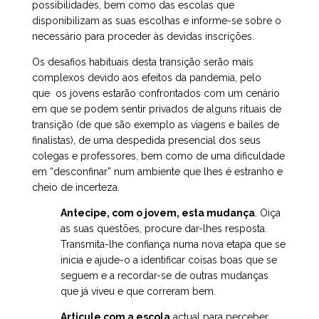
possibilidades, bem como das escolas que
disponibilizam as suas escolhas e informe-se sobre o
necessário para proceder às devidas inscrições.
Os desafios habituais desta transição serão mais
complexos devido aos efeitos da pandemia, pelo
que os jovens estarão confrontados com um cenário
em que se podem sentir privados de alguns rituais de
transição (de que são exemplo as viagens e bailes de
finalistas), de uma despedida presencial dos seus
colegas e professores, bem como de uma dificuldade
em “desconfinar” num ambiente que lhes é estranho e
cheio de incerteza.
Antecipe, com o jovem, esta mudança
. Oiça
as suas questões, procure dar-lhes resposta.
Transmita-lhe confiança numa nova etapa que se
inicia e ajude-o a identificar coisas boas que se
seguem e a recordar-se de outras mudanças
que já viveu e que correram bem.
Articule com a escola
actual para perceber