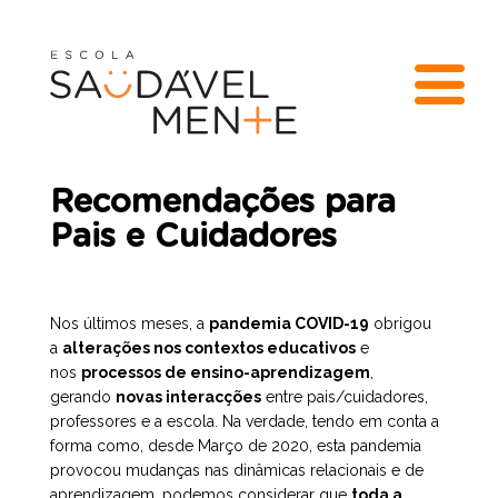
Recomendações para
Pais e Cuidadores
Nos últimos meses, a
pandemia COVID-19
obrigou
a
alterações nos contextos educativos
e
nos
processos de ensino-aprendizagem
,
gerando
novas interacções
entre pais/cuidadores,
professores e a escola. Na verdade, tendo em conta a
forma como, desde Março de 2020, esta pandemia
provocou mudanças nas dinâmicas relacionais e de
aprendizagem, podemos considerar que
toda a