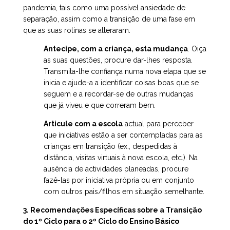
pandemia, tais como uma possível ansiedade de
separação, assim como a transição de uma fase em
que as suas rotinas se alteraram.
Antecipe, com a criança, esta mudança
. Oiça
as suas questões, procure dar-lhes resposta.
Transmita-lhe confiança numa nova etapa que se
inicia e ajude-a a identificar coisas boas que se
seguem e a recordar-se de outras mudanças
que já viveu e que correram bem.
Articule com a escola
actual para perceber
que iniciativas estão a ser contempladas para as
crianças em transição (ex., despedidas à
distância, visitas virtuais à nova escola, etc.). Na
ausência de actividades planeadas, procure
fazê-las por iniciativa própria ou em conjunto
com outros pais/filhos em situação semelhante.
3. Recomendações Específicas sobre a Transição
do 1º Ciclo para o 2º Ciclo do Ensino Básico