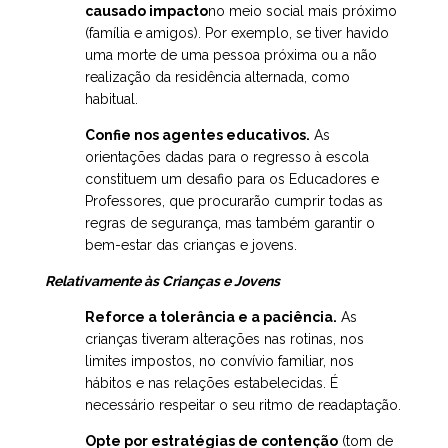
causado impacto
no meio social mais próximo
(família e amigos). Por exemplo, se tiver havido
uma morte de uma pessoa próxima ou a não
realização da residência alternada, como
habitual.
Confie nos agentes educativos.
As
orientações dadas para o regresso à escola
constituem um desafio para os Educadores e
Professores, que procurarão cumprir todas as
regras de segurança, mas também garantir o
bem-estar das crianças e jovens.
Relativamente às Crianças e Jovens
Reforce a tolerância e a paciência.
As
crianças tiveram alterações nas rotinas, nos
limites impostos, no convívio familiar, nos
hábitos e nas relações estabelecidas. É
necessário respeitar o seu ritmo de readaptação.
Opte por estratégias de contenção
(tom de