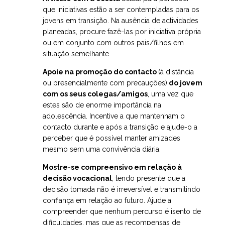
que iniciativas estão a ser contempladas para os
jovens em transição. Na ausência de actividades
planeadas, procure fazê-las por iniciativa própria
ou em conjunto com outros pais/filhos em
situação semelhante.
Apoie na promoção do contacto
(à distância
ou presencialmente com precauções)
do jovem
com os seus colegas/amigos
, uma vez que
estes são de enorme importância na
adolescência. Incentive a que mantenham o
contacto durante e após a transição e ajude-o a
perceber que é possível manter amizades
mesmo sem uma convivência diária.
Mostre-se compreensivo em relação à
decisão vocacional
, tendo presente que a
decisão tomada não é irreversível e transmitindo
confiança em relação ao futuro. Ajude a
compreender que nenhum percurso é isento de
dificuldades, mas que as recompensas de