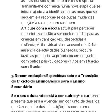
as suas questões, procure dar-lhes resposta.
Transmita-lhe confiança numa nova etapa que se
inicia e ajude-a a identificar coisas boas que se
seguem e a recordar-se de outras mudanças
que já viveu e que correram bem.
Articule com a escola
actual para perceber
que iniciativas estão a ser contempladas para as
crianças em transição (ex., despedidas à
distância, visitas virtuais à nova escola, etc.). Na
ausência de actividades planeadas, procure
fazê-las por iniciativa própria ou em conjunto
com outros pais/cuidadores/filhos em situação
semelhante.
3. Recomendações Específicas sobre a Transição
do 3º ciclo do Ensino Básico para o Ensino
Secundário
Se o seu educando está a concluir o 3º ciclo
, tenha
presente que está a vivenciar um conjunto de desafios
que fazem parte desta transição, tais como uma