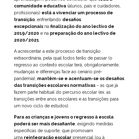
comunidade educativa
(alunos, pais e cuidadores,
profissionais)
está a vivenciar um processo de
transição
, enfrentando
desafios
excepcionais
na
finalização do ano lectivo de
2019/2020
e na
preparação do ano lectivo de
2020/2021
.
A acrescentar a este processo de transição
extraordinária, pela qual todos terão de passar (o
regresso ao contexto escolar terá, obrigatoriamente,
mudanças e diferenças face ao cenário pré-
pandemia),
mantêm-se e acentuam-se os desafios
das transições escolares normativas
– as que já
fazem parte habitual do percurso escolar (ex. as
transições entre anos escolares e as transições para
um novo ciclo de estudos).
Para as crianças e jovens o regresso à escola
poderá ser mais desafiante
, exigindo medidas
específicas de suporte, que promovam
uma
reintegração escolar
presencial (ou à