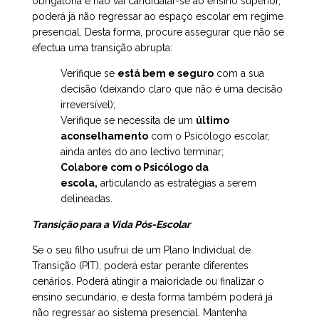
obrigatória e não vai candidatar-se ao ensino superior,
poderá já não regressar ao espaço escolar em regime
presencial. Desta forma, procure assegurar que não se
efectua uma transição abrupta:
Verifique se
está bem e seguro
com a sua
decisão (deixando claro que não é uma decisão
irreversível);
Verifique se necessita de um
último
aconselhamento
com o Psicólogo escolar,
ainda antes do ano lectivo terminar;
Colabore
com o Psicólogo da
escola,
articulando as estratégias a serem
delineadas.
Transição para a Vida Pós-Escolar
Se o seu filho usufrui de um Plano Individual de
Transição (PIT), poderá estar perante diferentes
cenários. Poderá atingir a maioridade ou finalizar o
ensino secundário, e desta forma também poderá já
não regressar ao sistema presencial. Mantenha