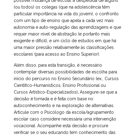
possível mudança de escola, a despedida de alguns
(ou todos) os colegas (que na adolescência têm
particular importância na vida do jovem), o confronto
com um tipo de ensino que apela a cada vez mais
autonomia e auto-regulação das aprendizagens e que
requer maior nível de abstração (e portanto mais
exigente e difícil), e um ciclo de estudos em que há
uma maior pressão relativamente às classificações
escolares (para acesso ao Ensino Superior).
Além disso, para esta transição, é necessário
contemplar diversas possibilidades de escolha para
início do percurso no Ensino Secundário (ex., Cursos
Científico-Humanísticos, Ensino Profissional
ou
Cursos Artístico-Especializados)
.
Assegure-se que a
decisão é tomada e é feita com base no
autoconhecimento e na exploração de alternativas.
Articule com o Psicólogo da escola/agrupamento
escolar caso considere necessária uma intervenção
vocacional. Acompanhe esta decisão e procure
verificar se o seu educando tem conhecimento das