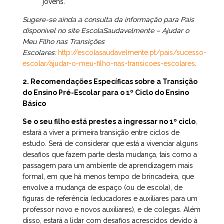
jovens.
Sugere-se ainda a consulta da informação para Pais
disponível no site EscolaSaudavelmente – Ajudar o
Meu Filho nas Transições
Escolares:
http://escolasaudavelmente.pt/pais/sucesso-
escolar/ajudar-o-meu-filho-nas-transicoes-escolares
.
2. Recomendações Específicas sobre a Transição
do Ensino Pré-Escolar para o 1º Ciclo do Ensino
Básico
Se o seu filho está prestes a ingressar no 1º ciclo
,
estará a viver a primeira transição entre ciclos de
estudo. Será de considerar que está a vivenciar alguns
desafios que fazem parte desta mudança, tais como a
passagem para um ambiente de aprendizagem mais
formal, em que há menos tempo de brincadeira, que
envolve a mudança de espaço (ou de escola), de
figuras de referência (educadores e auxiliares para um
professor novo e novos auxiliares), e de colegas. Além
disso, estará a lidar com desafios acrescidos devido à