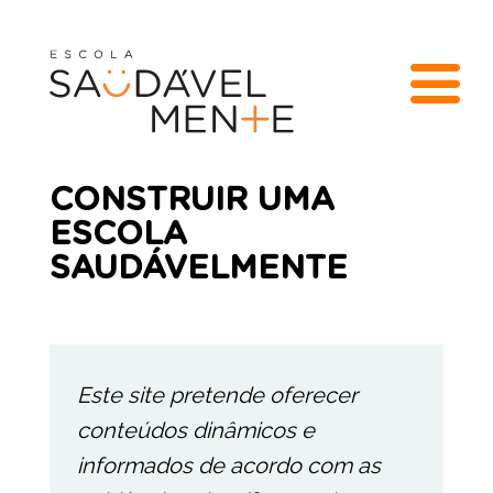
CONSTRUIR UMA
ESCOLA
SAUDÁVELMENTE
Este site pretende oferecer
conteúdos dinâmicos e
informados de acordo com as