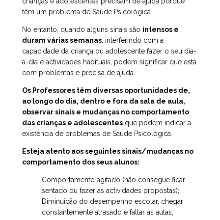
crianças e adolescentes precisam de ajuda porque
têm um problema de Saúde Psicológica.
No entanto, quando alguns sinais são
intensos e
duram várias semanas
, interferindo com a
capacidade da criança ou adolescente fazer o seu dia-
a-dia e actividades habituais, podem significar que está
com problemas e precisa de ajuda.
Os Professores têm diversas oportunidades de,
ao longo do dia, dentro e fora da sala de aula,
observar sinais e mudanças no comportamento
das crianças e adolescentes
que podem indicar a
existência de problemas de Saúde Psicológica.
Esteja atento aos seguintes sinais/mudanças no
comportamento
dos seus alunos:
Comportamento agitado (não consegue ficar
sentado ou fazer as actividades propostas);
Diminuição do desempenho escolar, chegar
constantemente atrasado e faltar às aulas;