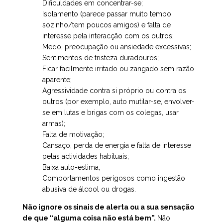
Dificuldades em concentrar-se;
Isolamento (parece passar muito tempo
sozinho/tem poucos amigos) e falta de
interesse pela interacção com os outros;
Medo, preocupação ou ansiedade excessivas;
Sentimentos de tristeza duradouros;
Ficar facilmente irritado ou zangado sem razão
aparente;
Agressividade contra si próprio ou contra os
outros (por exemplo, auto mutilar-se, envolver-
se em lutas e brigas com os colegas, usar
armas);
Falta de motivação;
Cansaço, perda de energia e falta de interesse
pelas actividades habituais;
Baixa auto-estima;
Comportamentos perigosos como ingestão
abusiva de álcool ou drogas.
Não ignore os sinais de alerta ou a sua sensação
de que “alguma coisa não está bem”.
Não