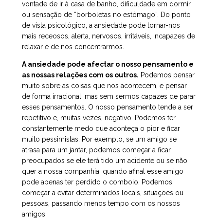
vontade de ir à casa de banho, dificuldade em dormir
ou sensação de “borboletas no estômago”. Do ponto
de vista psicológico, a ansiedade pode tornar-nos
mais receosos, alerta, nervosos, irritáveis, incapazes de
relaxar e de nos concentrarmos.
A ansiedade pode afectar o nosso pensamento e
as nossas relações com os outros.
Podemos pensar
muito sobre as coisas que nos acontecem, e pensar
de forma irracional, mas sem sermos capazes de parar
esses pensamentos. O nosso pensamento tende a ser
repetitivo e, muitas vezes, negativo. Podemos ter
constantemente medo que aconteça o pior e ficar
muito pessimistas. Por exemplo, se um amigo se
atrasa para um jantar, podemos começar a ficar
preocupados se ele terá tido um acidente ou se não
quer a nossa companhia, quando afinal esse amigo
pode apenas ter perdido o comboio. Podemos
começar a evitar determinados locais, situações ou
pessoas, passando menos tempo com os nossos
amigos.