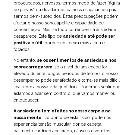
preocupados, nervosos, termos medo de fazer “figura
de parvos” ou duvidarmos da nossa capacidade para
sermos bem-sucedidos. Estas preocupações podem
afectar o nosso sono, apetite e capacidade de
concentração. Mas, se tudo correr bem, a ansiedade
desaparece. Este tipo de
ansiedade até pode ser
positiva e útil
, porque nos deixa mais alerta e
focados.
No entanto,
se os sentimentos de ansiedade nos
sobrecarregarem
, se o nível de ansiedade for
elevado durante longos períodos de tempo, o nosso
desempenho pode ser afectado e torna-se mais difícil
lidar com a nossa vida quotidiana. Podemos sentir que
estamos a ficar sem controlo, que vamos morrer ou
enlouquecer.
A ansiedade tem efeitos no nosso corpo e na
nossa mente
. Do ponto de vista físico, podemos
experienciar tensão muscular, dor de cabeça,
batimento cardíaco acelerado, náuseas e vómitos,