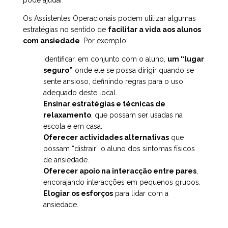
pode ajudar.
Os Assistentes Operacionais podem utilizar algumas
estratégias no sentido de
facilitar a vida aos alunos
com ansiedade
. Por exemplo:
Identificar, em conjunto com o aluno,
um “lugar
seguro”
onde ele se possa dirigir quando se
sente ansioso, definindo regras para o uso
adequado deste local.
Ensinar estratégias e técnicas de
relaxamento
, que possam ser usadas na
escola e em casa.
Oferecer actividades alternativas
que
possam “distrair” o aluno dos sintomas físicos
de ansiedade.
Oferecer apoio na interacção entre pares
,
encorajando interacções em pequenos grupos.
Elogiar os esforços
para lidar com a
ansiedade.