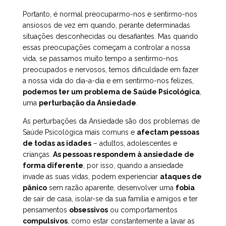
Portanto, é normal preocuparmo-nos e sentirmo-nos
ansiosos de vez em quando, perante determinadas
situações desconhecidas ou desafiantes. Mas quando
essas preocupações começam a controlar a nossa
vida, se passamos muito tempo a sentirmo-nos
preocupados e nervosos, temos dificuldade em fazer
a nossa vida do dia-a-dia e em sentirmo-nos felizes,
podemos ter um problema de Saúde Psicológica
,
uma
perturbação da Ansiedade
.
As perturbações da Ansiedade são dos problemas de
Saúde Psicológica mais comuns e
afectam pessoas
de todas as idades
– adultos, adolescentes e
crianças.
As pessoas respondem à ansiedade de
forma diferente
, por isso, quando a ansiedade
invade as suas vidas, podem experienciar
ataques de
pânico
sem razão aparente, desenvolver uma
fobia
de sair de casa, isolar-se da sua família e amigos e ter
pensamentos
obsessivos
ou comportamentos
compulsivos
, como estar constantemente a lavar as