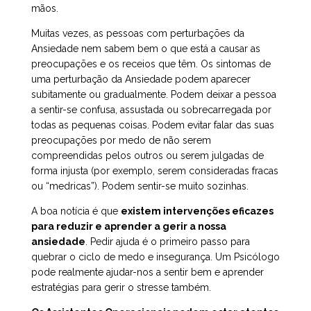
mãos.
Muitas vezes, as pessoas com perturbações da
Ansiedade nem sabem bem o que está a causar as
preocupações e os receios que têm. Os sintomas de
uma perturbação da Ansiedade podem aparecer
subitamente ou gradualmente. Podem deixar a pessoa
a sentir-se confusa, assustada ou sobrecarregada por
todas as pequenas coisas. Podem evitar falar das suas
preocupações por medo de não serem
compreendidas pelos outros ou serem julgadas de
forma injusta (por exemplo, serem consideradas fracas
ou “medricas”). Podem sentir-se muito sozinhas.
A boa notícia é que
existem intervenções eficazes
para reduzir e aprender a gerir a nossa
ansiedade
. Pedir ajuda é o primeiro passo para
quebrar o ciclo de medo e insegurança. Um Psicólogo
pode realmente ajudar-nos a sentir bem e aprender
estratégias para gerir o stresse também.