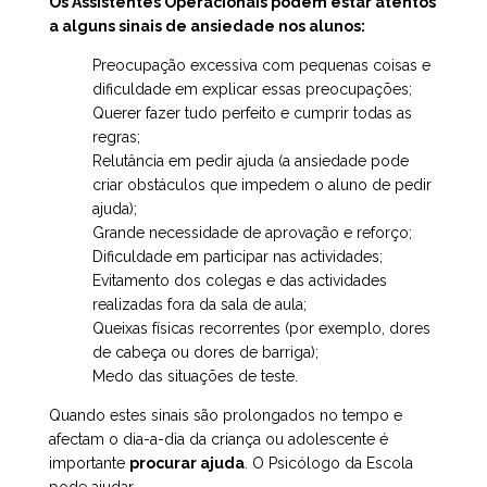
Os Assistentes Operacionais podem estar atentos
a alguns sinais de ansiedade nos alunos:
Preocupação excessiva com pequenas coisas e
dificuldade em explicar essas preocupações;
Querer fazer tudo perfeito e cumprir todas as
regras;
Relutância em pedir ajuda (a ansiedade pode
criar obstáculos que impedem o aluno de pedir
ajuda);
Grande necessidade de aprovação e reforço;
Dificuldade em participar nas actividades;
Evitamento dos colegas e das actividades
realizadas fora da sala de aula;
Queixas físicas recorrentes (por exemplo, dores
de cabeça ou dores de barriga);
Medo das situações de teste.
Quando estes sinais são prolongados no tempo e
afectam o dia-a-dia da criança ou adolescente é
importante
procurar ajuda
. O Psicólogo da Escola